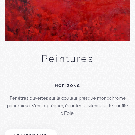
Peintures
HORIZONS
Fenêtres ouvertes sur la couleur presque monochrome
pour mieux s'en imprégner, écouter le silence et le souffle
d'Eole.